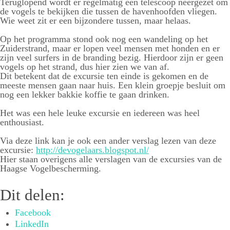
Teruglopend wordt er regelmatig een telescoop neergezet om
de vogels te bekijken die tussen de havenhoofden vliegen.
Wie weet zit er een bijzondere tussen, maar helaas.
Op het programma stond ook nog een wandeling op het
Zuiderstrand, maar er lopen veel mensen met honden en er
zijn veel surfers in de branding bezig. Hierdoor zijn er geen
vogels op het strand, dus hier zien we van af.
Dit betekent dat de excursie ten einde is gekomen en de
meeste mensen gaan naar huis. Een klein groepje besluit om
nog een lekker bakkie koffie te gaan drinken.
Het was een hele leuke excursie en iedereen was heel
enthousiast.
Via deze link kan je ook een ander verslag lezen van deze
excursie:
http://devogelaars.blogspot.nl/
Hier staan overigens alle verslagen van de excursies van de
Haagse Vogelbescherming.
Dit delen:
Facebook
LinkedIn