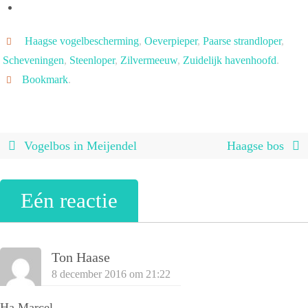
Haagse vogelbescherming
,
Oeverpieper
,
Paarse strandloper
,
Scheveningen
,
Steenloper
,
Zilvermeeuw
,
Zuidelijk havenhoofd
.
Bookmark
.
Vogelbos in Meijendel
Haagse bos
Eén reactie
Ton Haase
8 december 2016 om 21:22
Ha Marcel,