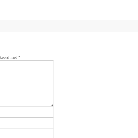
rkeerd met
*