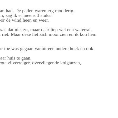
n aan had. De paden waren erg modderig.
, zag ik er ineens 3 stuks.
oor de wind heen en weer.
as dat niet zo, maar daar liep wel een waterral.
 riet. Maar deze liet zich mooi zien en ik kon hem
aar toe was gegaan vanuit een andere hoek en ook
aar huis te gaan.
ote zilverreiger, overvliegende kolganzen,