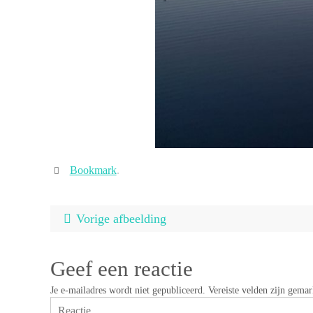
Bookmark
.
Vorige afbeelding
Geef een reactie
Je e-mailadres wordt niet gepubliceerd.
Vereiste velden zijn gema