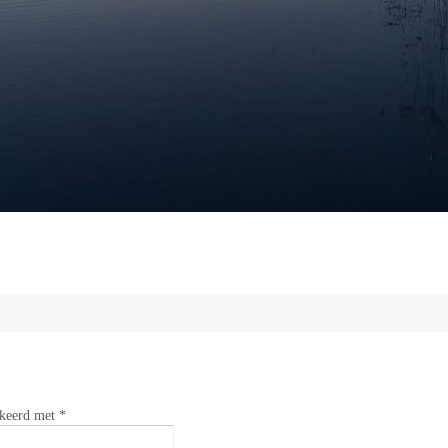
rkeerd met
*