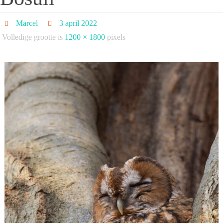
Marcel
3 april 2022
Volledige grootte is
1200 × 1800
pixels