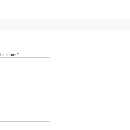
rkeerd met
*