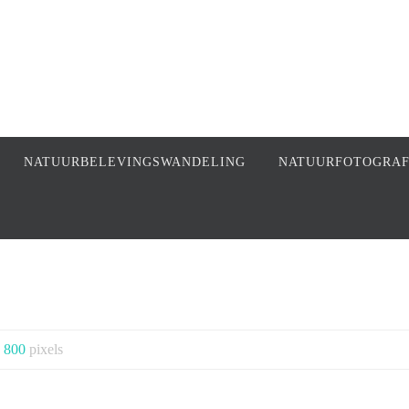
NATUURBELEVINGSWANDELING
NATUURFOTOGRA
 800
pixels