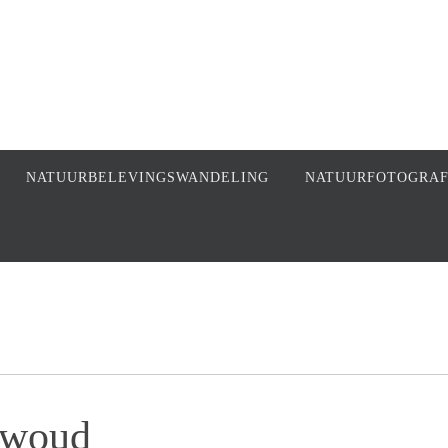
NATUURBELEVINGSWANDELING
NATUURFOTOGRA
twoud