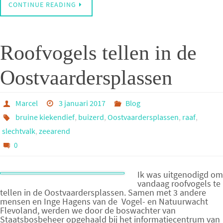
CONTINUE READING
Roofvogels tellen in de
Oostvaardersplassen
Marcel
3 januari 2017
Blog
bruine kiekendief
,
buizerd
,
Oostvaardersplassen
,
raaf
,
slechtvalk
,
zeearend
0
Ik was uitgenodigd om
vandaag roofvogels te
tellen in de Oostvaardersplassen. Samen met 3 andere
mensen en Inge Hagens van de Vogel- en Natuurwacht
Flevoland, werden we door de boswachter van
Staatsbosbeheer opgehaald bij het informatiecentrum van