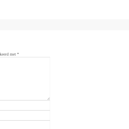
rkeerd met
*