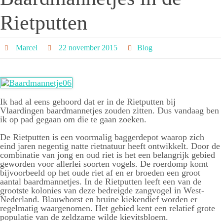
Rietputten
Marcel
22 november 2015
Blog
Ik had al eens gehoord dat er in de Rietputten bij
Vlaardingen baardmannetjes zouden zitten. Dus vandaag ben
ik op pad gegaan om die te gaan zoeken.
De Rietputten is een voormalig baggerdepot waarop zich
eind jaren negentig natte rietnatuur heeft ontwikkelt. Door de
combinatie van jong en oud riet is het een belangrijk gebied
geworden voor allerlei soorten vogels. De roerdomp komt
bijvoorbeeld op het oude riet af en er broeden een groot
aantal baardmannetjes. In de Rietputten leeft een van de
grootste kolonies van deze bedreigde zangvogel in West-
Nederland. Blauwborst en bruine kiekendief worden er
regelmatig waargenomen. Het gebied kent een relatief grote
populatie van de zeldzame wilde kievitsbloem.