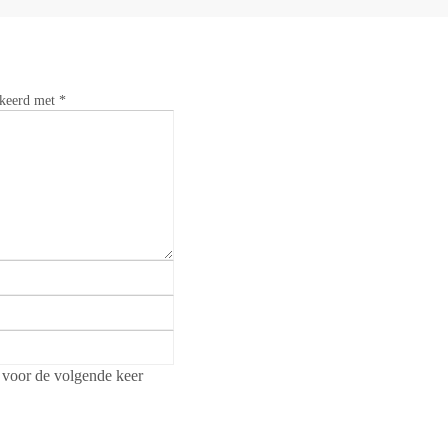
rkeerd met
*
 voor de volgende keer