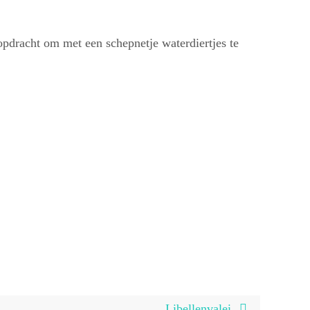
opdracht om met een schepnetje waterdiertjes te
Libellenvalei