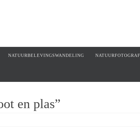
NATUURBELEVINGSWANDELING
NATUURFOTOGRA
oot en plas”