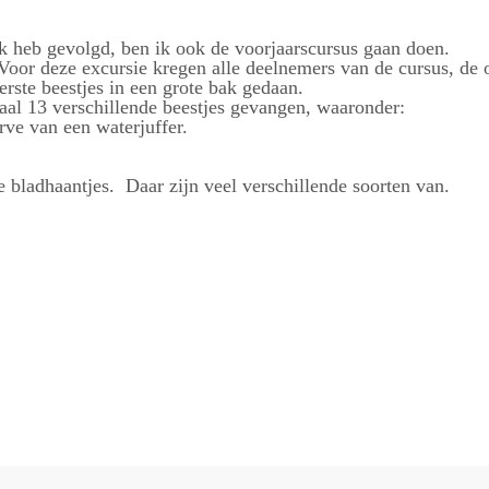
k heb gevolgd, ben ik ook de voorjaarscursus gaan doen.
Voor deze excursie kregen alle deelnemers van de cursus, de 
ste beestjes in een grote bak gedaan.
taal 13 verschillende beestjes gevangen, waaronder:
rve van een waterjuffer.
e bladhaantjes. Daar zijn veel verschillende soorten van.