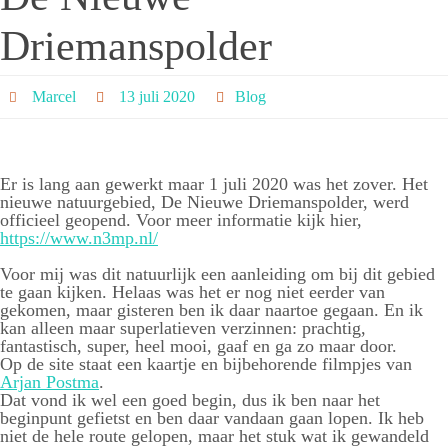
Driemanspolder
Marcel
13 juli 2020
Blog
Er is lang aan gewerkt maar 1 juli 2020 was het zover. Het
nieuwe natuurgebied, De Nieuwe Driemanspolder, werd
officieel geopend. Voor meer informatie kijk hier,
https://www.n3mp.nl/
Voor mij was dit natuurlijk een aanleiding om bij dit gebied
te gaan kijken. Helaas was het er nog niet eerder van
gekomen, maar gisteren ben ik daar naartoe gegaan. En ik
kan alleen maar superlatieven verzinnen: prachtig,
fantastisch, super, heel mooi, gaaf en ga zo maar door.
Op de site staat een kaartje en bijbehorende filmpjes van
Arjan Postma
.
Dat vond ik wel een goed begin, dus ik ben naar het
beginpunt gefietst en ben daar vandaan gaan lopen. Ik heb
niet de hele route gelopen, maar het stuk wat ik gewandeld