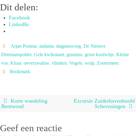
Dit delen:
Facebook
LinkedIn
Arjan Postma
,
atalanta
,
dagpauwoog
,
De Nieuwe
Driemanspolder
,
Gele kwikstaart
,
grasmus
,
groot koolwitje
,
Kleine
vos
,
Kluut
,
oeverzwaluw
,
vlinders
,
Vogels
,
wulp
,
Zoetermeer
.
Bookmark
.
Korte wandeling
Excursie Zuiderhavenhoofd
Bentwoud
Scheveningen
Geef een reactie