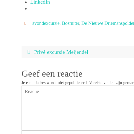
LinkedIn
avondexcursie
,
Bosruiter
,
De Nieuwe Driemanspolde
Privé excursie Meijendel
Geef een reactie
Je e-mailadres wordt niet gepubliceerd.
Vereiste velden zijn gema