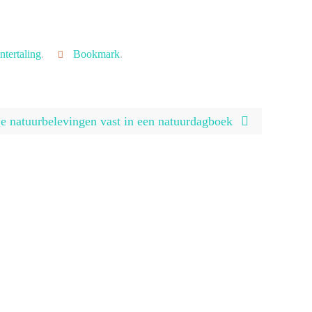
ntertaling
.
Bookmark
.
je natuurbelevingen vast in een natuurdagboek