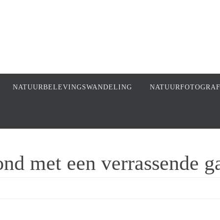
NATUURBELEVINGSWANDELING
NATUURFOTOGRA
nd met een verrassende ga