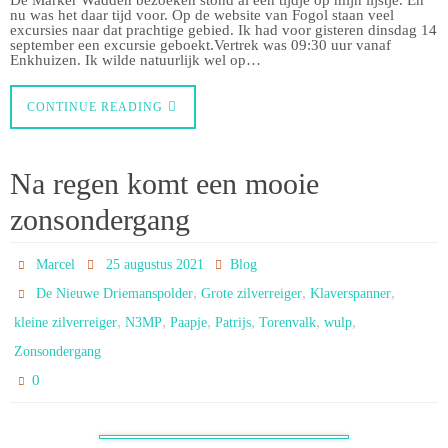
nu was het daar tijd voor. Op de website van Fogol staan veel
excursies naar dat prachtige gebied. Ik had voor gisteren dinsdag 14
september een excursie geboekt.Vertrek was 09:30 uur vanaf
Enkhuizen. Ik wilde natuurlijk wel op…
CONTINUE READING
Na regen komt een mooie
zonsondergang
Marcel
25 augustus 2021
Blog
,
,
,
De Nieuwe Driemanspolder
Grote zilverreiger
Klaverspanner
,
,
,
,
,
,
kleine zilverreiger
N3MP
Paapje
Patrijs
Torenvalk
wulp
Zonsondergang
0