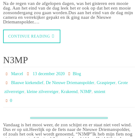
Na de regen van de afgelopen dagen, was het gisteren een mooie
dag. Aan het eind van de dag leek het er ook op dat het een mooie
zonsondergang zou gaan worden.Dus aan het eind van de dag mijn
camera en verrekijker gepakt en ik ging naar de Nieuwe
Driemanspolder.…
CONTINUE READING
N3MP
Marcel
13 december 2020
Blog
,
,
,
Blauwe kiekendief
De Nieuwe Driemanspolder
Graspieper
Grote
,
,
,
,
zilverreiger
kleine zilverreiger
Krakeend
N3MP
smient
0
Vandaag is het mooi weer, de zon schijnt en er staat niet veel wind.
Dus er op uit.Heerlijk op de fiets naar de Nieuwe Driemanspolder,
of zoals het ook wel wordt genoemd, “N3MP”Ik heb mijn fiets nog