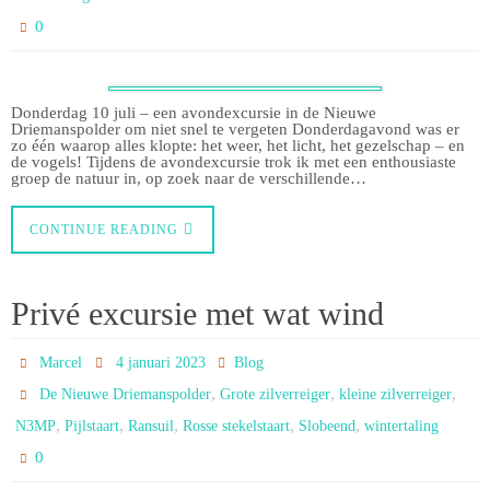
0
Donderdag 10 juli – een avondexcursie in de Nieuwe
Driemanspolder om niet snel te vergeten Donderdagavond was er
zo één waarop alles klopte: het weer, het licht, het gezelschap – en
de vogels! Tijdens de avondexcursie trok ik met een enthousiaste
groep de natuur in, op zoek naar de verschillende…
CONTINUE READING
Privé excursie met wat wind
Marcel
4 januari 2023
Blog
,
,
,
De Nieuwe Driemanspolder
Grote zilverreiger
kleine zilverreiger
,
,
,
,
,
N3MP
Pijlstaart
Ransuil
Rosse stekelstaart
Slobeend
wintertaling
0