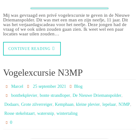
Mij was gevraagd een privé vogelexcursie te geven in de Nieuwe
Driemanspolder. Dit was met een man en zijn neefje, 11 jaar. Dit
was het verjaardagscadeau voor het neefje. Deze jongen had de
vraag of we ook uilen zouden gaan zien. Ik weet wel een paar
locaties waar uilen zouden…
CONTINUE READING
Vogelexcursie N3MP
Marcel
25 september 2021
Blog
,
,
,
bontbekplevier
bonte strandloper
De Nieuwe Driemanspolder
,
,
,
,
,
,
Dodaars
Grote zilverreiger
Kemphaan
kleine plevier
lepelaar
N3MP
,
,
Rosse stekelstaart
watersnip
wintertaling
0