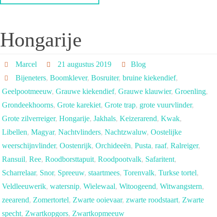
Hongarije
Marcel
21 augustus 2019
Blog
Bijeneters
,
Boomklever
,
Bosruiter
,
bruine kiekendief
,
Geelpootmeeuw
,
Grauwe kiekendief
,
Grauwe klauwier
,
Groenling
,
Grondeekhoorns
,
Grote karekiet
,
Grote trap
,
grote vuurvlinder
,
Grote zilverreiger
,
Hongarije
,
Jakhals
,
Keizerarend
,
Kwak
,
Libellen
,
Magyar
,
Nachtvlinders
,
Nachtzwaluw
,
Oostelijke
weerschijnvlinder
,
Oostenrijk
,
Orchideeën
,
Pusta
,
raaf
,
Ralreiger
,
Ransuil
,
Ree
,
Roodborsttapuit
,
Roodpootvalk
,
Safaritent
,
Scharrelaar
,
Snor
,
Spreeuw
,
staartmees
,
Torenvalk
,
Turkse tortel
,
Veldleeuwerik
,
watersnip
,
Wielewaal
,
Witoogeend
,
Witwangstern
,
zeearend
,
Zomertortel
,
Zwarte ooievaar
,
zwarte roodstaart
,
Zwarte
specht
,
Zwartkopgors
,
Zwartkopmeeuw