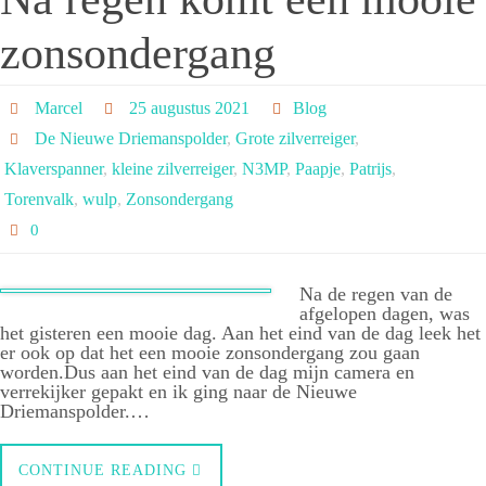
zonsondergang
Marcel
25 augustus 2021
Blog
De Nieuwe Driemanspolder
,
Grote zilverreiger
,
Klaverspanner
,
kleine zilverreiger
,
N3MP
,
Paapje
,
Patrijs
,
Torenvalk
,
wulp
,
Zonsondergang
0
Na de regen van de
afgelopen dagen, was
het gisteren een mooie dag. Aan het eind van de dag leek het
er ook op dat het een mooie zonsondergang zou gaan
worden.Dus aan het eind van de dag mijn camera en
verrekijker gepakt en ik ging naar de Nieuwe
Driemanspolder.…
CONTINUE READING