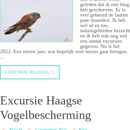
geleden dat ik een blog
heb geschreven. Er is
veel gebeurd de laatste
paar maanden. Ik heb
wel af en toe,
natuurgebieden bezocht
en ik heb ook nog wel
een aantal excursies
gegeven. Nu is het
2022. Een nieuw jaar, wat hopelijk veel moois gaat brengen.
…
CONTINUE READING
Excursie Haagse
Vogelbescherming
Marcel
4 september 2021
Blog