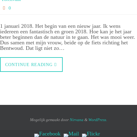
0
1 januari 2018. Het begin van een nieuw jaar. Ik wens
iedereen een fantastisch en groen 2018. Hoe kan je het jaar
beter beginnen dan de natuur in te gaan. Het was mooi weer.
Dus samen met mijn vrouw, beide op de fiets richting het
Bentwoud. Dat ligt niet zo…
CONTINUE READING
Mogelijk gemaakt door
Nirvana
&
WordPress.