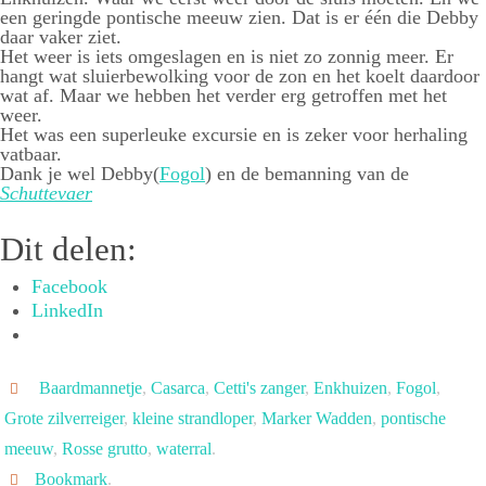
een geringde pontische meeuw zien. Dat is er één die Debby
daar vaker ziet.
Het weer is iets omgeslagen en is niet zo zonnig meer. Er
hangt wat sluierbewolking voor de zon en het koelt daardoor
wat af. Maar we hebben het verder erg getroffen met het
weer.
Het was een superleuke excursie en is zeker voor herhaling
vatbaar.
Dank je wel Debby(
Fogol
) en de bemanning van de
Schuttevaer
Dit delen:
Facebook
LinkedIn
Baardmannetje
,
Casarca
,
Cetti's zanger
,
Enkhuizen
,
Fogol
,
Grote zilverreiger
,
kleine strandloper
,
Marker Wadden
,
pontische
meeuw
,
Rosse grutto
,
waterral
.
Bookmark
.