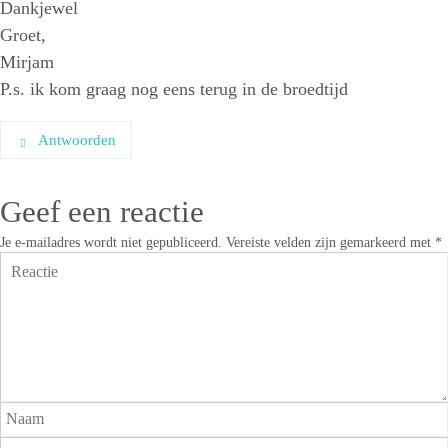
Dankjewel
Groet,
Mirjam
P.s. ik kom graag nog eens terug in de broedtijd
Antwoorden
Geef een reactie
Je e-mailadres wordt niet gepubliceerd.
Vereiste velden zijn gemarkeerd met
*