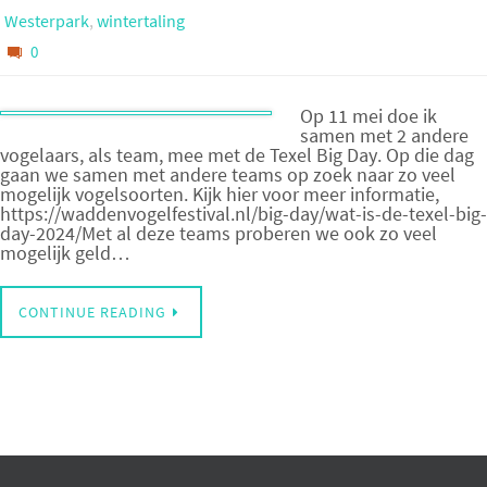
Westerpark
,
wintertaling
0
Op 11 mei doe ik
samen met 2 andere
vogelaars, als team, mee met de Texel Big Day. Op die dag
gaan we samen met andere teams op zoek naar zo veel
mogelijk vogelsoorten. Kijk hier voor meer informatie,
https://waddenvogelfestival.nl/big-day/wat-is-de-texel-big-
day-2024/Met al deze teams proberen we ook zo veel
mogelijk geld…
CONTINUE READING