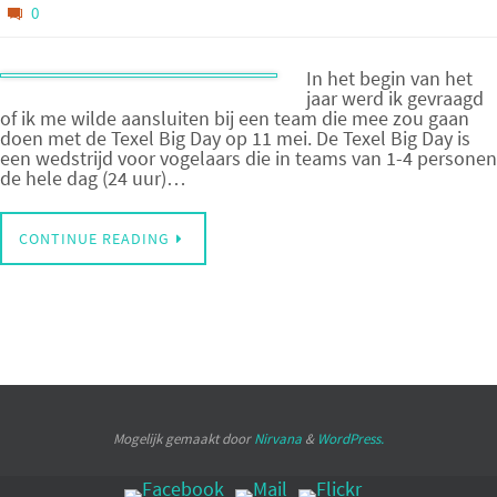
0
In het begin van het
jaar werd ik gevraagd
of ik me wilde aansluiten bij een team die mee zou gaan
doen met de Texel Big Day op 11 mei. De Texel Big Day is
een wedstrijd voor vogelaars die in teams van 1-4 personen
de hele dag (24 uur)…
CONTINUE READING
Mogelijk gemaakt door
Nirvana
&
WordPress.