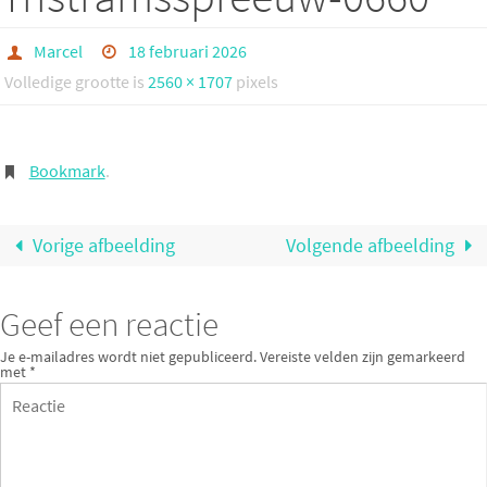
Marcel
18 februari 2026
Volledige grootte is
2560 × 1707
pixels
Bookmark
.
Vorige afbeelding
Volgende afbeelding
Geef een reactie
Je e-mailadres wordt niet gepubliceerd.
Vereiste velden zijn gemarkeerd
met
*