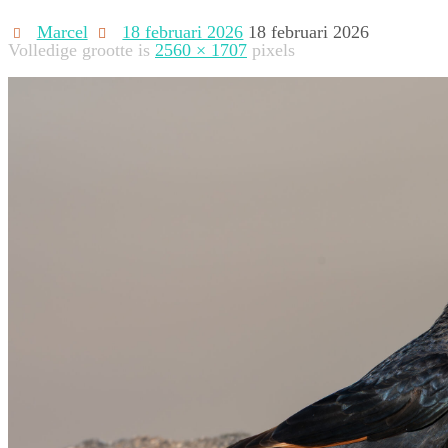
Marcel
18 februari 2026
18 februari 2026
Volledige grootte is
2560 × 1707
pixels