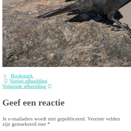
Bookmark
.
Vorige afbeelding
Volgende afbeelding
Geef een reactie
Je e-mailadres wordt niet gepubliceerd.
Vereiste velden
zijn gemarkeerd met
*