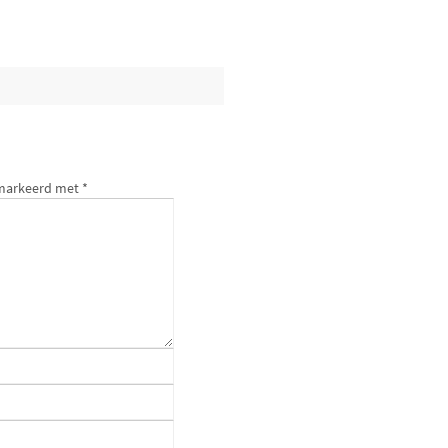
gemarkeerd met
*