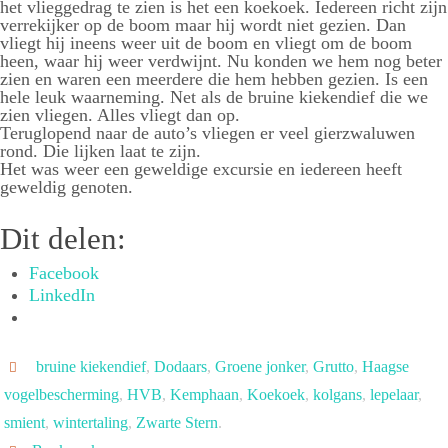
het vlieggedrag te zien is het een koekoek. Iedereen richt zijn
verrekijker op de boom maar hij wordt niet gezien. Dan
vliegt hij ineens weer uit de boom en vliegt om de boom
heen, waar hij weer verdwijnt. Nu konden we hem nog beter
zien en waren een meerdere die hem hebben gezien. Is een
hele leuk waarneming. Net als de bruine kiekendief die we
zien vliegen. Alles vliegt dan op.
Teruglopend naar de auto’s vliegen er veel gierzwaluwen
rond. Die lijken laat te zijn.
Het was weer een geweldige excursie en iedereen heeft
geweldig genoten.
Dit delen:
Facebook
LinkedIn
bruine kiekendief
,
Dodaars
,
Groene jonker
,
Grutto
,
Haagse
vogelbescherming
,
HVB
,
Kemphaan
,
Koekoek
,
kolgans
,
lepelaar
,
smient
,
wintertaling
,
Zwarte Stern
.