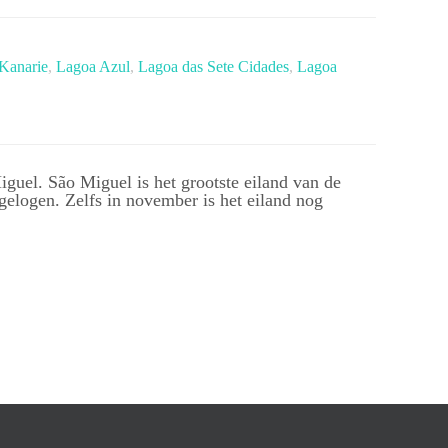
Kanarie
,
Lagoa Azul
,
Lagoa das Sete Cidades
,
Lagoa
guel. São Miguel is het grootste eiland van de
gelogen. Zelfs in november is het eiland nog