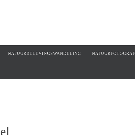
NATUURBELEVINGSWANDELING
NATUURFOTOGRA
el