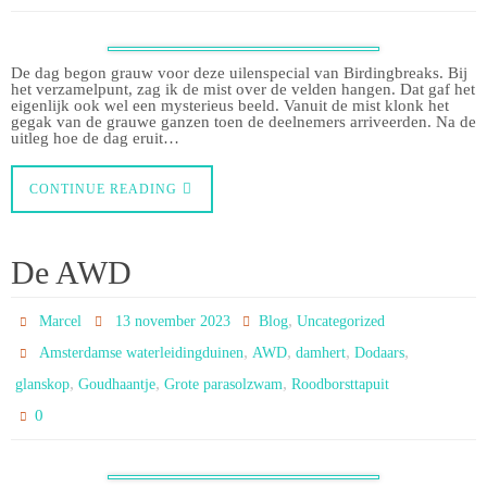
De dag begon grauw voor deze uilenspecial van Birdingbreaks. Bij
het verzamelpunt, zag ik de mist over de velden hangen. Dat gaf het
eigenlijk ook wel een mysterieus beeld. Vanuit de mist klonk het
gegak van de grauwe ganzen toen de deelnemers arriveerden. Na de
uitleg hoe de dag eruit…
CONTINUE READING
De AWD
,
Marcel
13 november 2023
Blog
Uncategorized
,
,
,
,
Amsterdamse waterleidingduinen
AWD
damhert
Dodaars
,
,
,
glanskop
Goudhaantje
Grote parasolzwam
Roodborsttapuit
0